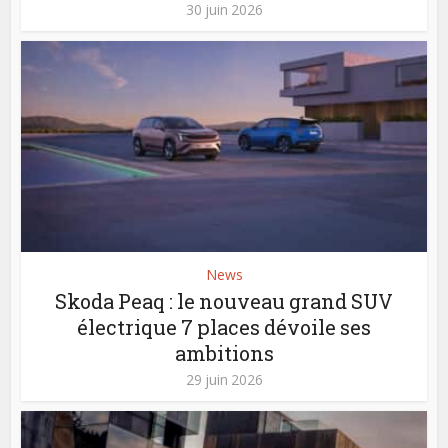
30 juin 2026
News
Skoda Peaq : le nouveau grand SUV
électrique 7 places dévoile ses
ambitions
29 juin 2026