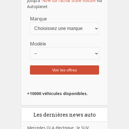
Jusqu’à
-40% sur l’achat d’une voiture
via
Autoplanet.
Marque
Modèle
+10000 véhicules disponibles.
Les dernières news auto
Mercedes GLA électrique : le SUV