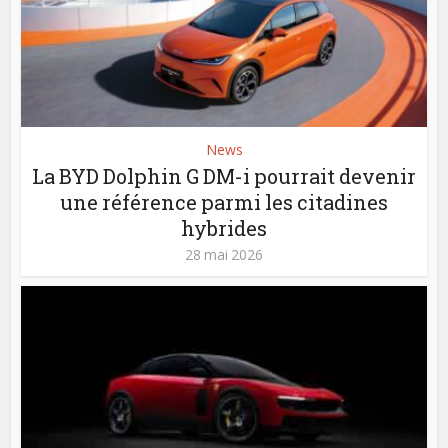
News
La BYD Dolphin G DM-i pourrait devenir
une référence parmi les citadines
hybrides
28 mai 2026