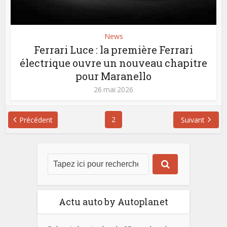
News
Ferrari Luce : la première Ferrari
électrique ouvre un nouveau chapitre
pour Maranello
26 mai 2026
2
Précédent
Suivant
Actu auto by Autoplanet