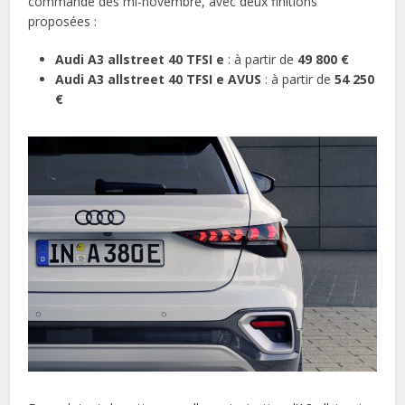
commande dès mi-novembre, avec deux finitions
proposées :
Audi A3 allstreet 40 TFSI e
: à partir de
49 800 €
Audi A3 allstreet 40 TFSI e AVUS
: à partir de
54 250
€