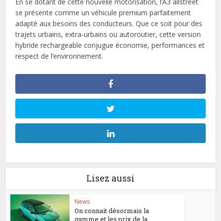
En se dotant de cette nouvelle motorisation, l’A3 allstreet
se présente comme un véhicule premium parfaitement
adapté aux besoins des conducteurs. Que ce soit pour des
trajets urbains, extra-urbains ou autoroutier, cette version
hybride rechargeable conjugue économie, performances et
respect de l’environnement.
Lisez aussi
News
On connait désormais la
gamme et les prix de la...