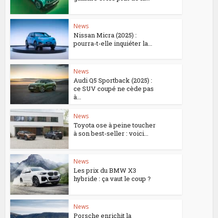
News
Nissan Micra (2025) :
pourra-t-elle inquiéter la...
News
Audi Q5 Sportback (2025) :
ce SUV coupé ne cède pas
à...
News
Toyota ose à peine toucher
à son best-seller : voici...
News
Les prix du BMW X3
hybride : ça vaut le coup ?
News
Porsche enrichit la