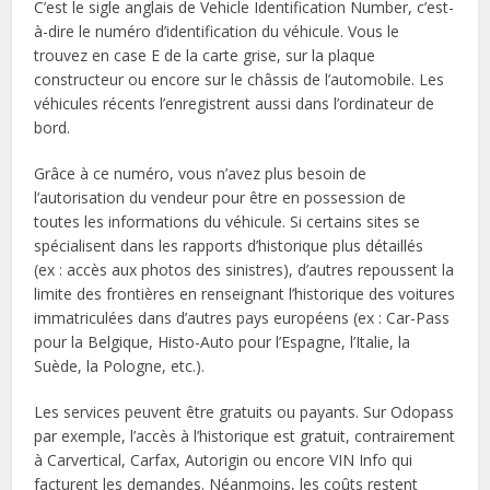
C’est le sigle anglais de Vehicle Identification Number, c’est-
à-dire le numéro d’identification du véhicule. Vous le
trouvez en case E de la carte grise, sur la plaque
constructeur ou encore sur le châssis de l’automobile. Les
véhicules récents l’enregistrent aussi dans l’ordinateur de
bord.
Grâce à ce numéro, vous n’avez plus besoin de
l’autorisation du vendeur pour être en possession de
toutes les informations du véhicule. Si certains sites se
spécialisent dans les rapports d’historique plus détaillés
(ex : accès aux photos des sinistres), d’autres repoussent la
limite des frontières en renseignant l’historique des voitures
immatriculées dans d’autres pays européens (ex : Car-Pass
pour la Belgique, Histo-Auto pour l’Espagne, l’Italie, la
Suède, la Pologne, etc.).
Les services peuvent être gratuits ou payants. Sur Odopass
par exemple, l’accès à l’historique est gratuit, contrairement
à Carvertical, Carfax, Autorigin ou encore VIN Info qui
facturent les demandes. Néanmoins, les coûts restent