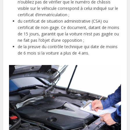
n’oubliez pas de vérifier que le numéro de châssis
visible sur le véhicule correspond à celui indiqué sur le
certificat d’immatriculation ;
du certificat de situation administrative (CSA) ou
certificat de non-gage. Ce document, datant de moins
de 15 jours, garantit que la voiture n’est pas gagée ou
ne fait pas l’objet d’une opposition ;
de la preuve du contrôle technique qui date de moins
de 6 mois si la voiture a plus de 4 ans.