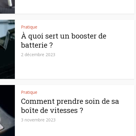
Pratique
À quoi sert un booster de
batterie ?
2 décembre 2023
Pratique
Comment prendre soin de sa
boîte de vitesses ?
3 novembre 2023