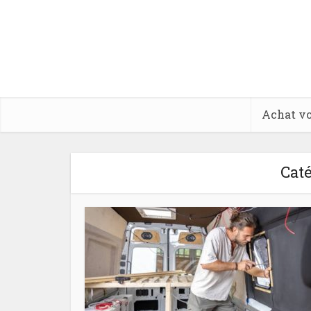
Achat vo
Caté