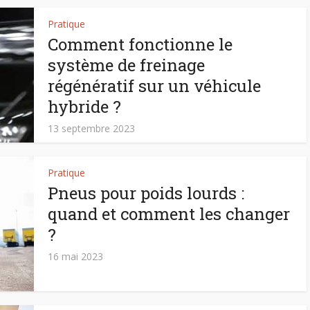
Pratique
Comment fonctionne le
système de freinage
régénératif sur un véhicule
hybride ?
13 septembre 2023
Pratique
Pneus pour poids lourds :
quand et comment les changer
?
16 mai 2023