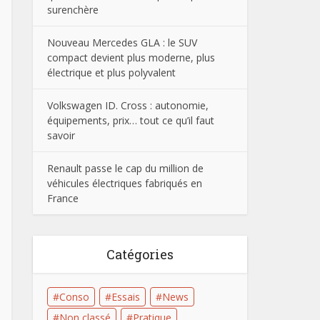
surenchère
Nouveau Mercedes GLA : le SUV
compact devient plus moderne, plus
électrique et plus polyvalent
Volkswagen ID. Cross : autonomie,
équipements, prix… tout ce qu’il faut
savoir
Renault passe le cap du million de
véhicules électriques fabriqués en
France
Catégories
Conso
Essais
News
Non classé
Pratique