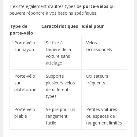
Il existe également d’autres types de
porte-vélos
qui
peuvent répondre à vos besoins spécifiques.
Type de
Caractéristiques
Idéal pour
porte-vélo
Porte-vélo
Se fixe à
Vélos
sur hayon
l’arrière de la
occasionnels
voiture sans
attelage
Porte-vélo
Supporte
Utilisateurs
sur
plusieurs vélos
fréquents
plateforme
de différents
types
Porte-vélo
Se plie pour un
Petites voitures
pliable
rangement
ou espaces de
facile
rangement limités