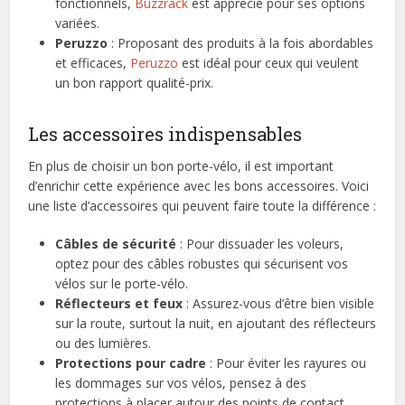
fonctionnels,
Buzzrack
est apprécié pour ses options
variées.
Peruzzo
: Proposant des produits à la fois abordables
et efficaces,
Peruzzo
est idéal pour ceux qui veulent
un bon rapport qualité-prix.
Les accessoires indispensables
En plus de choisir un bon porte-vélo, il est important
d’enrichir cette expérience avec les bons accessoires. Voici
une liste d’accessoires qui peuvent faire toute la différence :
Câbles de sécurité
: Pour dissuader les voleurs,
optez pour des câbles robustes qui sécurisent vos
vélos sur le porte-vélo.
Réflecteurs et feux
: Assurez-vous d’être bien visible
sur la route, surtout la nuit, en ajoutant des réflecteurs
ou des lumières.
Protections pour cadre
: Pour éviter les rayures ou
les dommages sur vos vélos, pensez à des
protections à placer autour des points de contact.