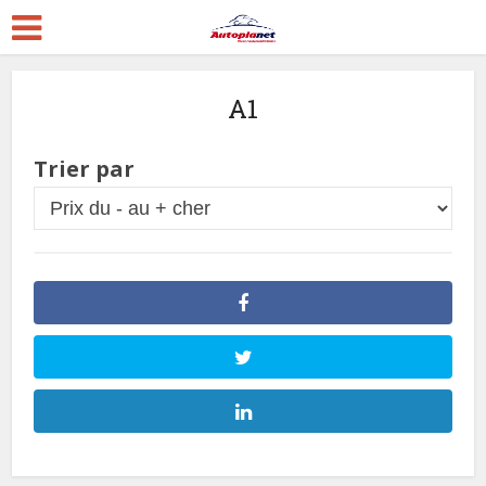
A1
Trier par