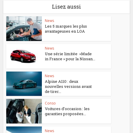
Lisez aussi
News
Les 5 marques les plus
avantageuses en LOA
News
Une série limitée »Made
in France » pour la Nissan...
News
Alpine A110 : deux
nouvelles versions avant
de tirer...
Conso
Voitures d’occasion : les
garanties proposées...
News