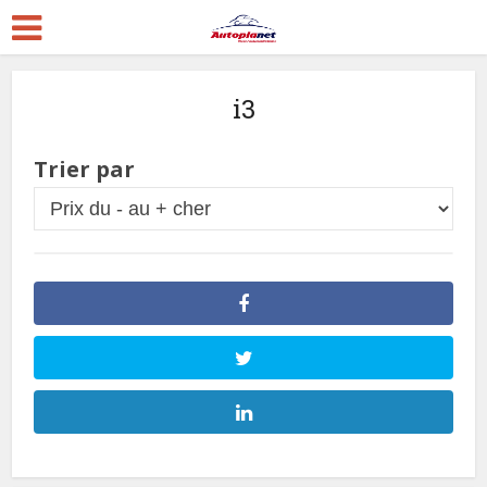
i3
Trier par