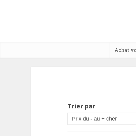
Achat vo
Trier par