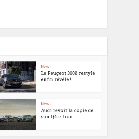
News
Le Peugeot 3008 restylé
enfin révélé !
News
Audi revoit la copie de
son Q4 e-tron