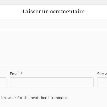
Laisser un commentaire
Email
*
Site 
s browser for the next time I comment.