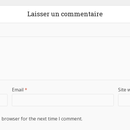
Laisser un commentaire
Email
*
Site 
s browser for the next time I comment.