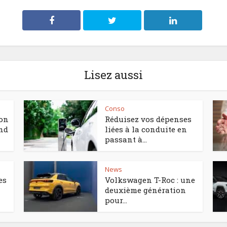
Lisez aussi
Conso
ion
Réduisez vos dépenses
nd
liées à la conduite en
passant à...
News
es
Volkswagen T-Roc : une
deuxième génération
pour...