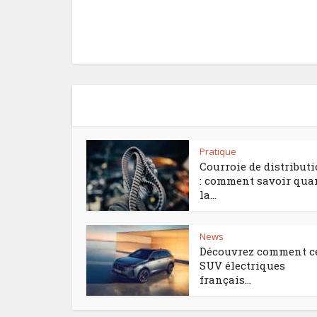
Pratique
Courroie de distribut
: comment savoir qua
la...
News
Découvrez comment c
SUV électriques
français...