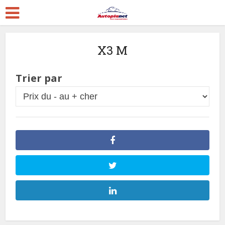
X3 M
Trier par