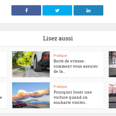
Lisez aussi
Pratique
Boite de vitesse :
comment vous assurer
de la...
Pratique
s
Pourquoi louer une
de
voiture quand on
souhaite visiter...