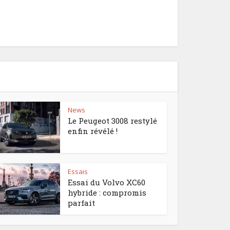
News
Le Peugeot 3008 restylé
enfin révélé !
Essais
Essai du Volvo XC60
hybride : compromis
parfait