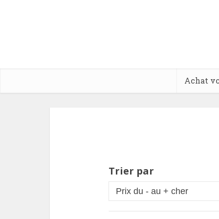
Achat vo
Trier par