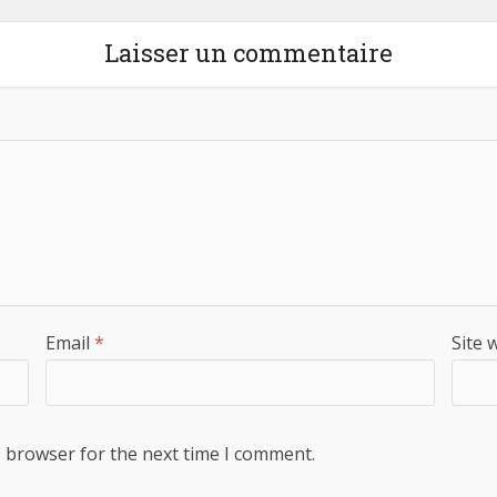
Laisser un commentaire
Email
*
Site 
s browser for the next time I comment.