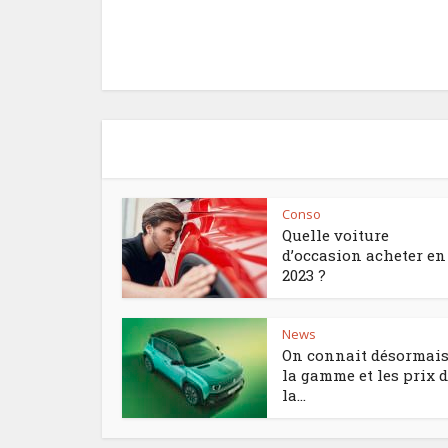
Conso
Quelle voiture
d’occasion acheter en
2023 ?
News
On connait désormai
la gamme et les prix 
la...