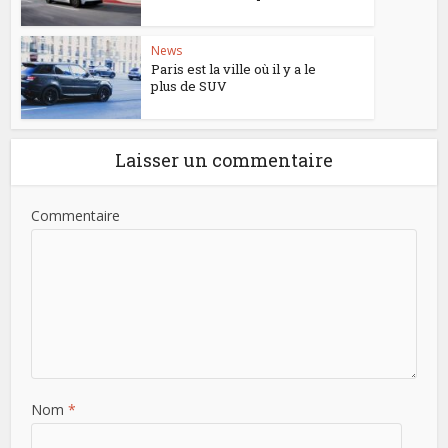
News
Paris est la ville où il y a le
plus de SUV
Laisser un commentaire
Commentaire
Nom
*