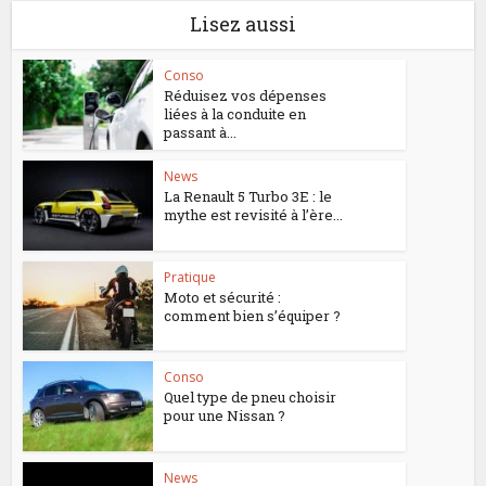
Lisez aussi
Conso
Réduisez vos dépenses
liées à la conduite en
passant à...
News
La Renault 5 Turbo 3E : le
mythe est revisité à l’ère...
Pratique
Moto et sécurité :
comment bien s’équiper ?
Conso
Quel type de pneu choisir
pour une Nissan ?
News