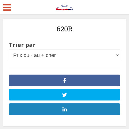
620R
Trier par