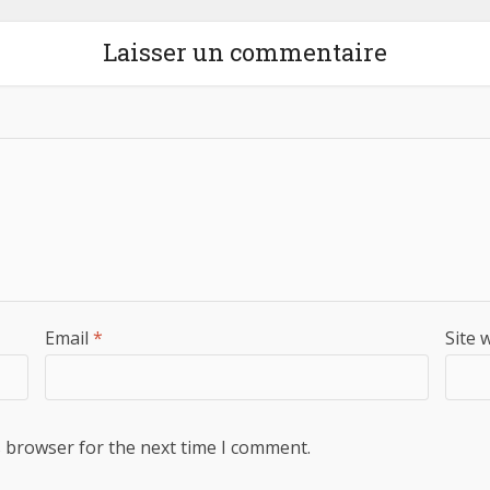
Laisser un commentaire
Email
*
Site 
s browser for the next time I comment.