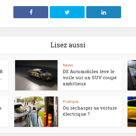
Lisez aussi
News
°8
DS Automobiles lève le
.
voile sur un SUV coupé
ambitieux
Pratique
s
Où recharger sa voiture
électrique ?