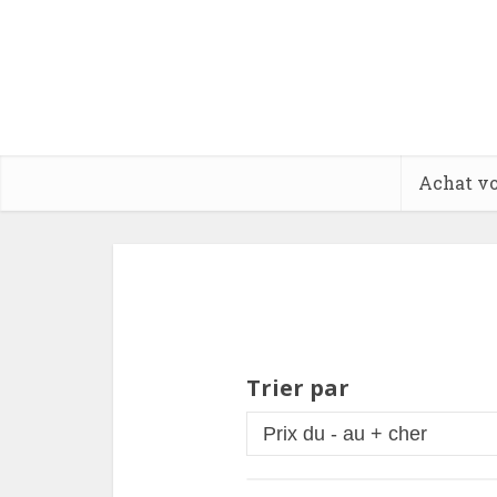
Achat vo
Trier par