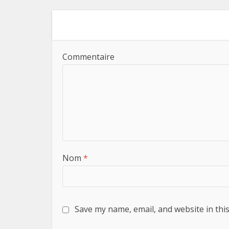
Commentaire
Nom
*
Save my name, email, and website in thi