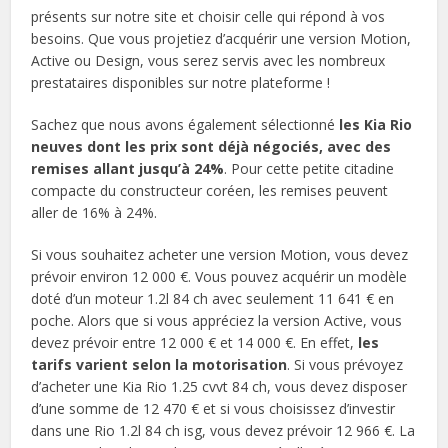
présents sur notre site et choisir celle qui répond à vos
besoins. Que vous projetiez d’acquérir une version Motion,
Active ou Design, vous serez servis avec les nombreux
prestataires disponibles sur notre plateforme !
Sachez que nous avons également sélectionné
les Kia Rio
neuves dont les prix sont déjà négociés, avec des
remises allant jusqu’à 24%
. Pour cette petite citadine
compacte du constructeur coréen, les remises peuvent
aller de 16% à 24%.
Si vous souhaitez acheter une version Motion, vous devez
prévoir environ 12 000 €. Vous pouvez acquérir un modèle
doté d’un moteur 1.2l 84 ch avec seulement 11 641 € en
poche. Alors que si vous appréciez la version Active, vous
devez prévoir entre 12 000 € et 14 000 €. En effet,
les
tarifs varient selon la motorisation
. Si vous prévoyez
d’acheter une Kia Rio 1.25 cvvt 84 ch, vous devez disposer
d’une somme de 12 470 € et si vous choisissez d’investir
dans une Rio 1.2l 84 ch isg, vous devez prévoir 12 966 €. La