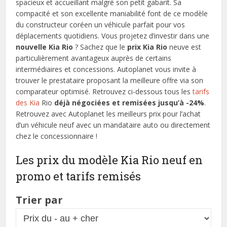
spacieux et accueillant malgré son petit gabarit. Sa
compacité et son excellente maniabilité font de ce modèle
du constructeur coréen un véhicule parfait pour vos
déplacements quotidiens. Vous projetez d’investir dans une
nouvelle Kia Rio
? Sachez que le
prix Kia Rio
neuve est
particulièrement avantageux auprès de certains
intermédiaires et concessions. Autoplanet vous invite à
trouver le prestataire proposant la meilleure offre via son
comparateur optimisé. Retrouvez ci-dessous tous les
tarifs
des Kia
Rio
déjà négociées et remisées jusqu’à -24%
.
Retrouvez avec Autoplanet les meilleurs prix pour l’achat
d’un véhicule neuf avec un mandataire auto ou directement
chez le concessionnaire !
Les prix du modèle Kia Rio neuf en
promo et tarifs remisés
Trier par