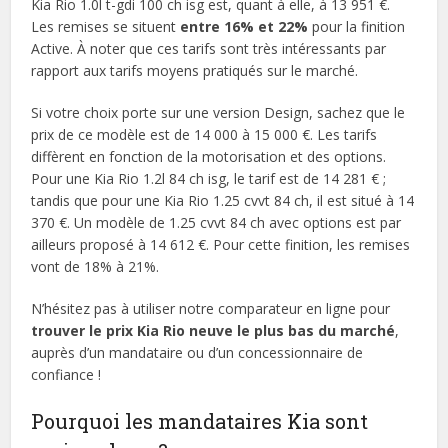
Kia Rio 1.0l t-gdi 100 ch isg est, quant à elle, à 13 951 €.
Les remises se situent
entre 16% et 22%
pour la finition
Active. À noter que ces tarifs sont très intéressants par
rapport aux tarifs moyens pratiqués sur le marché.
Si votre choix porte sur une version Design, sachez que le
prix de ce modèle est de 14 000 à 15 000 €. Les tarifs
diffèrent en fonction de la motorisation et des options.
Pour une Kia Rio 1.2l 84 ch isg, le tarif est de 14 281 € ;
tandis que pour une Kia Rio 1.25 cvvt 84 ch, il est situé à 14
370 €. Un modèle de 1.25 cvvt 84 ch avec options est par
ailleurs proposé à 14 612 €. Pour cette finition, les remises
vont de 18% à 21%.
N’hésitez pas à utiliser notre comparateur en ligne pour
trouver le prix Kia Rio neuve le plus bas du marché
,
auprès d’un mandataire ou d’un concessionnaire de
confiance !
Pourquoi les mandataires Kia sont