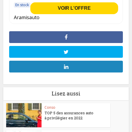
En stock
VOIR L'OFFRE
Aramisauto
Lisez aussi
Conso
TOP 5 des assurances auto
à privilégier en 2022