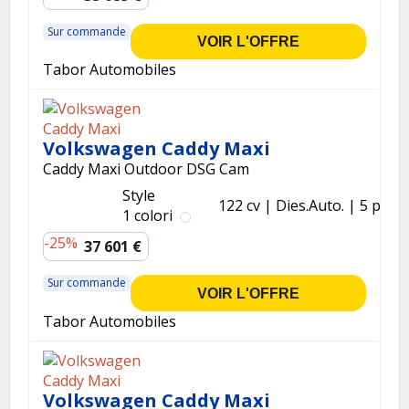
Sur commande
VOIR L'OFFRE
Tabor Automobiles
Volkswagen Caddy Maxi
Caddy Maxi Outdoor DSG Cam
Style
122 cv
Dies.
Auto.
5 p.
1 colori
-25%
37 601 €
Sur commande
VOIR L'OFFRE
Tabor Automobiles
Volkswagen Caddy Maxi