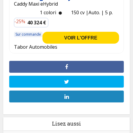
Caddy Maxi eHybrid
1 colori
150 cv
Auto.
5 p.
-25%
40 324 €
Sur commande
VOIR L'OFFRE
Tabor Automobiles
Lisez aussi