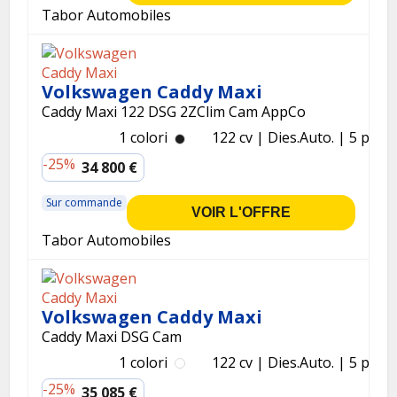
Tabor Automobiles
Volkswagen Caddy Maxi
Caddy Maxi 122 DSG 2ZClim Cam AppCo
1 colori
122 cv
Dies.
Auto.
5 p.
-25%
34 800 €
Sur commande
VOIR L'OFFRE
Tabor Automobiles
Volkswagen Caddy Maxi
Caddy Maxi DSG Cam
1 colori
122 cv
Dies.
Auto.
5 p.
-25%
35 085 €