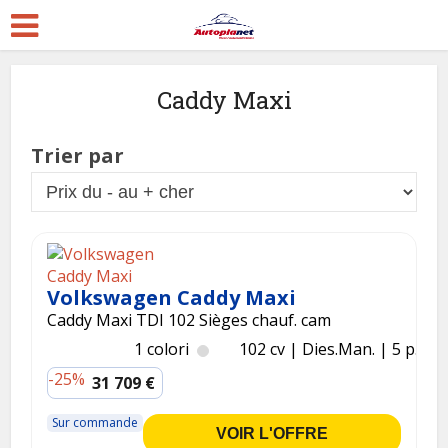
Caddy Maxi
Trier par
Volkswagen Caddy Maxi
Caddy Maxi TDI 102 Sièges chauf. cam
1 colori
102 cv
Dies.
Man.
5 p.
-25%
31 709 €
Sur commande
VOIR L'OFFRE