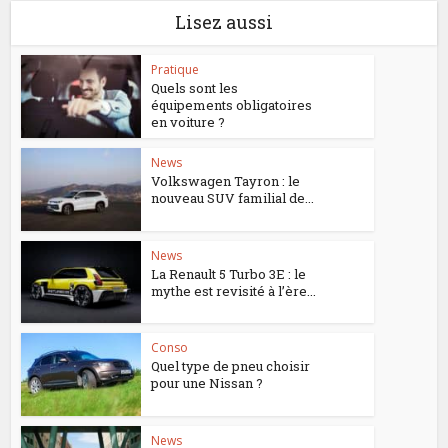
Lisez aussi
Pratique
Quels sont les
équipements obligatoires
en voiture ?
News
Volkswagen Tayron : le
nouveau SUV familial de...
News
La Renault 5 Turbo 3E : le
mythe est revisité à l’ère...
Conso
Quel type de pneu choisir
pour une Nissan ?
News