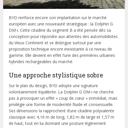
BYD renforce encore son implantation sur le marché
européen avec une nouveauté stratégique : la Dolphin G
DM-i. Cette citadine du segment B a été pensée dès sa
conception pour répondre aux attentes des automobilistes
du Vieux Continent et se distingue surtout par une
proposition technique encore inexistante à ce niveau de
gamme. Elle devient en effet l’une des premières urbaines
hybrides rechargeables du marché.
Une approche stylistique sobre
Sur le plan du design, BYD adopte une signature
volontairement équilibrée. La Dolphin G DM-i ne cherche
pas à provoquer un effet « coup de cœur » immédiat, mais
privilégie une forme de modernité fluide et consensuelle.
Ses dimensions la rapprochent d’une citadine polyvalente
classique avec 4,16 m de long, 1,82 m de large et 1,57 m
de haut, tout en lui donnant une posture légèrement