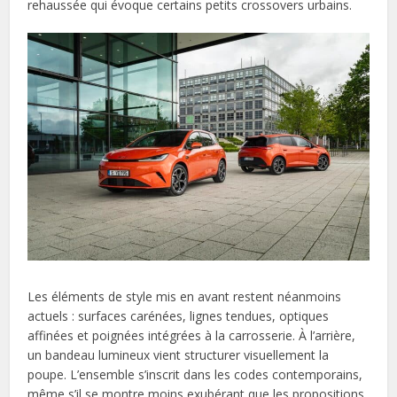
rehaussée qui évoque certains petits crossovers urbains.
Les éléments de style mis en avant restent néanmoins
actuels : surfaces carénées, lignes tendues, optiques
affinées et poignées intégrées à la carrosserie. À l’arrière,
un bandeau lumineux vient structurer visuellement la
poupe. L’ensemble s’inscrit dans les codes contemporains,
même s’il se montre moins exubérant que les propositions