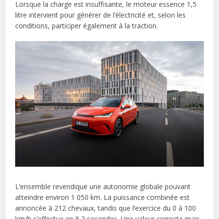
Lorsque la charge est insuffisante, le moteur essence 1,5
litre intervient pour générer de l’électricité et, selon les
conditions, participer également à la traction.
L’ensemble revendique une autonomie globale pouvant
atteindre environ 1 050 km. La puissance combinée est
annoncée à 212 chevaux, tandis que l’exercice du 0 à 100
km/h s’effectue en 8,2 secondes. Une valeur correcte mais