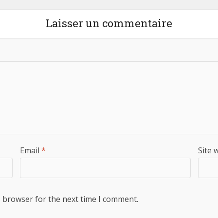
Laisser un commentaire
Email
*
Site 
s browser for the next time I comment.