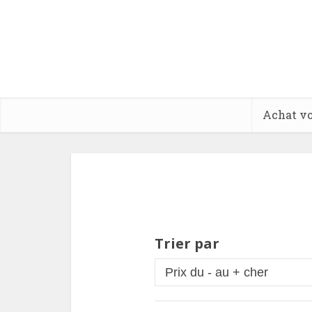
Achat vo
Trier par