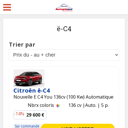
ë-C4
Trier par
Citroën ë-C4
Nouvelle E C4 You 136cv (100 Kw) Automatique
Nbrx coloris
136 cv
Auto.
5 p.
-14%
29 600 €
Sur commande