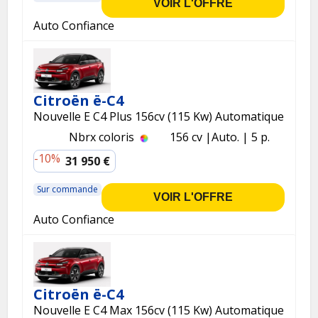
VOIR L'OFFRE
Auto Confiance
Citroën ë-C4
Nouvelle E C4 Plus 156cv (115 Kw) Automatique
Nbrx coloris
156 cv
Auto.
5 p.
-10%
31 950 €
Sur commande
VOIR L'OFFRE
Auto Confiance
Citroën ë-C4
Nouvelle E C4 Max 156cv (115 Kw) Automatique