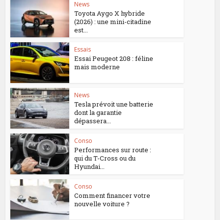
News
Toyota Aygo X hybride
(2026) : une mini-citadine
est...
Essais
Essai Peugeot 208 : féline
mais moderne
News
Tesla prévoit une batterie
dont la garantie
dépassera...
Conso
Performances sur route :
qui du T-Cross ou du
Hyundai...
Conso
Comment financer votre
nouvelle voiture ?