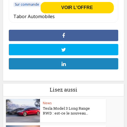
Sur commande
VOIR L'OFFRE
Tabor Automobiles
Lisez aussi
News
Tesla Model 3 Long Range
RWD : est-ce le nouveau...