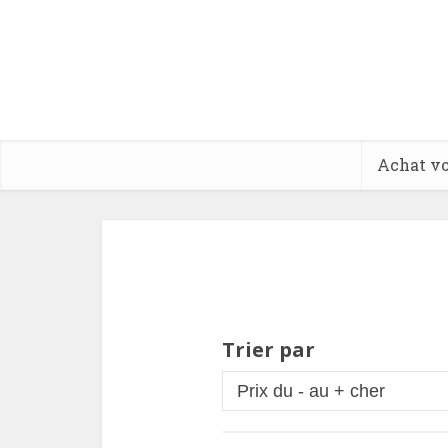
Achat vo
Trier par