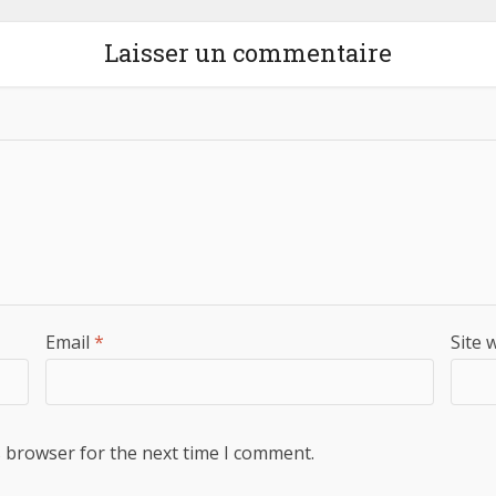
Laisser un commentaire
Email
*
Site 
s browser for the next time I comment.