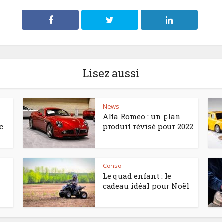
Lisez aussi
News
Alfa Romeo : un plan
c
produit révisé pour 2022
Conso
Le quad enfant : le
cadeau idéal pour Noël