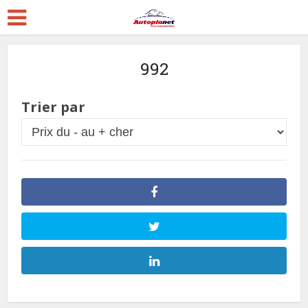
992
Trier par