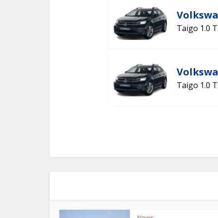
Volkswa
Taigo 1.0 T
Volkswa
Taigo 1.0 T
News