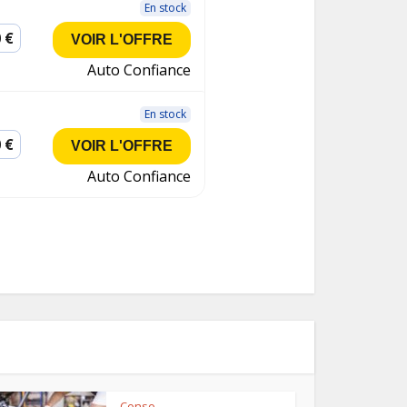
En stock
 €
VOIR L'OFFRE
Auto Confiance
En stock
 €
VOIR L'OFFRE
Auto Confiance
Conso