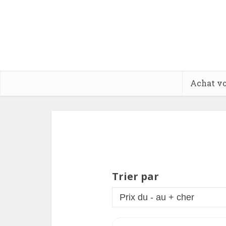
Achat vo
Trier par