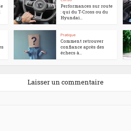
le
Performances sur route
l
: qui du T-Cross ou du
Hyundai...
Pratique
Comment retrouver
es
confiance après des
échecs à...
Laisser un commentaire