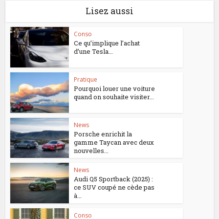
Lisez aussi
Conso
Ce qu’implique l’achat
d’une Tesla...
Pratique
Pourquoi louer une voiture
quand on souhaite visiter...
News
Porsche enrichit la
gamme Taycan avec deux
nouvelles...
News
Audi Q5 Sportback (2025) :
ce SUV coupé ne cède pas
à...
Conso