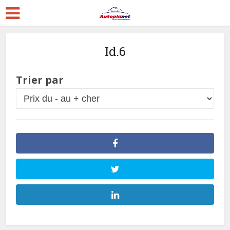
Id.6
Trier par