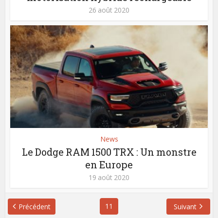
26 août 2020
News
Le Dodge RAM 1500 TRX : Un monstre
en Europe
19 août 2020
11
Précédent
Suivant